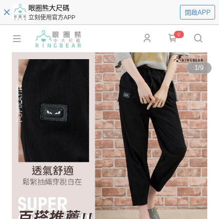
眼圈熊大尺碼
開啟APP
立刻使用官方APP
0
1
/
9