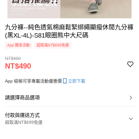
九分褲--純色透氣棉麻鬆緊綁繩顯瘦休閒九分褲
(黑XL-4L)-S81眼圈熊中大尺碼
App 獨享活動
超取滿NT$699免運
NT$980
NT$490
App 結帳可享專屬活動優惠價
立即下載
請選擇商品選項
付款與運送方式
超取滿NT$699免運
付款方式