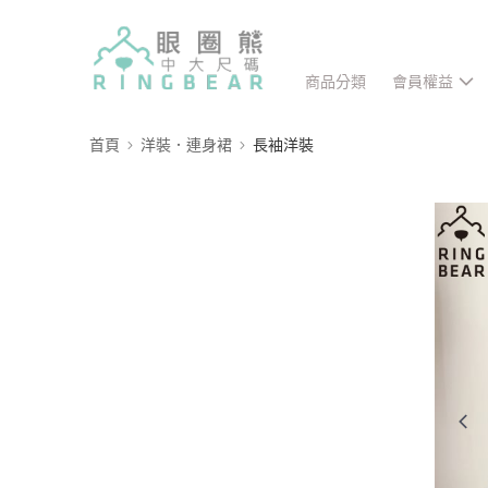
商品分類
會員權益
首頁
洋裝．連身裙
長袖洋裝