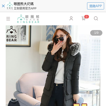
眼圈熊大尺碼
開啟APP
立刻使用官方APP
0
1
/
9