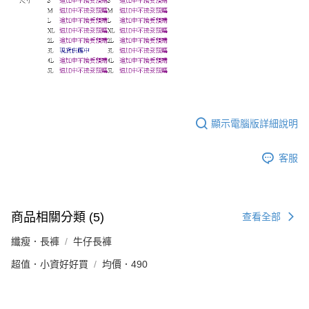
顯示電腦版詳細說明
客服
商品相關分類 (5)
查看全部
纖瘦．長褲
牛仔長褲
超值．小資好好買
均價．490