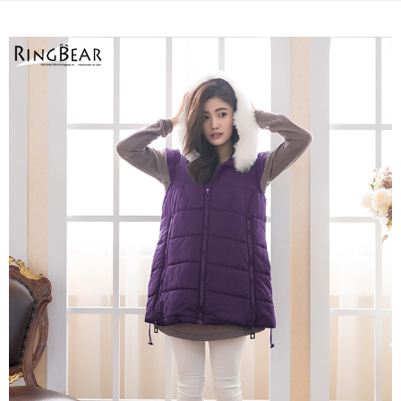
３．未成年的使用者請事先徵得法定代理人或監護人之同意方可使用
「AFTEE先享後付」，若未經同意申辦者引起之損失，本公司不負相關責
任。
４．使用「AFTEE先享後付」時，將依據個別帳號之用戶狀況，依本公司即
時審查核予不同之上限額度；若仍有額度不足之情形，本公司將視審查結果
請求用戶進行身份認證。
５．嚴禁一人註冊多個帳號或使用他人資訊註冊。若發現惡意使用之情形，
恩沛科技股份有限公司將有權停止該用戶之使用額度並採取法律行動。