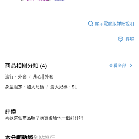
顯示電腦版詳細說明
客服
商品相關分類 (4)
查看全部
流行．外套
背心║外套
身型限定．加大尺碼
最大尺碼．5L
評價
喜歡這個商品嗎？購買後給他一個好評吧
本分類熱銷
全站排行