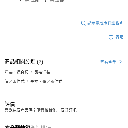
顯示電腦版詳細說明
客服
商品相關分類 (7)
查看全部
洋裝．連身裙
長袖洋裝
假／兩件式
長袖．假／兩件式
評價
喜歡這個商品嗎？購買後給他一個好評吧