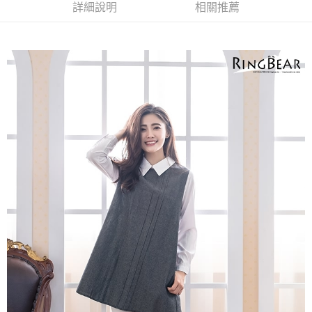
詳細說明
相關推薦
２．關於個人資料處理事宜，請瀏覽以下網址：
https://aftee.tw/terms/#terms3
３．未成年的使用者請事先徵得法定代理人或監護人之同意方可使用
「AFTEE先享後付」，若未經同意申辦者引起之損失，本公司不負相關責
任。
４．使用「AFTEE先享後付」時，將依據個別帳號之用戶狀況，依本公司即
時審查核予不同之上限額度；若仍有額度不足之情形，本公司將視審查結果
請求用戶進行身份認證。
５．嚴禁一人註冊多個帳號或使用他人資訊註冊。若發現惡意使用之情形，
恩沛科技股份有限公司將有權停止該用戶之使用額度並採取法律行動。