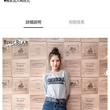
■獨家加大碼款式
宅配
【注意事項】
１．透過由恩沛科技股份有限公司提供之「AFTEE先享後付」服務完成之交
每筆NT$100，滿NT$1,000(含以上)免運費
易，需依本服務之必要範圍內提供個人資料，並將交易相關給付款項請求債
權轉讓予恩沛科技股份有限公司。
詳細說明
相關推薦
２．關於個人資料處理事宜，請瀏覽以下網址：
https://aftee.tw/terms/#terms3
３．未成年的使用者請事先徵得法定代理人或監護人之同意方可使用
「AFTEE先享後付」，若未經同意申辦者引起之損失，本公司不負相關責
任。
４．使用「AFTEE先享後付」時，將依據個別帳號之用戶狀況，依本公司即
時審查核予不同之上限額度；若仍有額度不足之情形，本公司將視審查結果
請求用戶進行身份認證。
５．嚴禁一人註冊多個帳號或使用他人資訊註冊。若發現惡意使用之情形，
恩沛科技股份有限公司將有權停止該用戶之使用額度並採取法律行動。