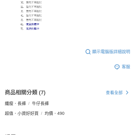
顯示電腦版詳細說明
客服
商品相關分類 (7)
查看全部
纖瘦．長褲
牛仔長褲
超值．小資好好買
均價．490