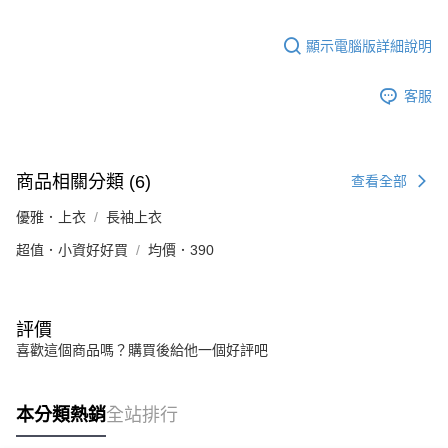
顯示電腦版詳細說明
客服
商品相關分類 (6)
查看全部
優雅．上衣
長袖上衣
超值．小資好好買
均價．390
評價
喜歡這個商品嗎？購買後給他一個好評吧
本分類熱銷
全站排行