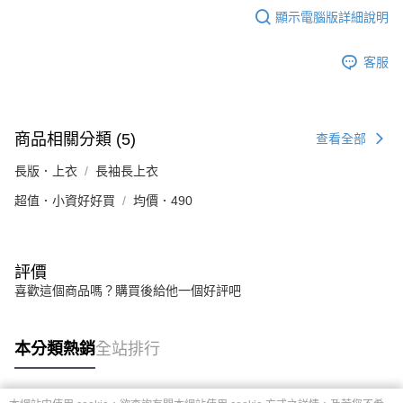
顯示電腦版詳細說明
客服
商品相關分類 (5)
查看全部
長版．上衣
長袖長上衣
超值．小資好好買
均價．490
評價
喜歡這個商品嗎？購買後給他一個好評吧
本分類熱銷
全站排行