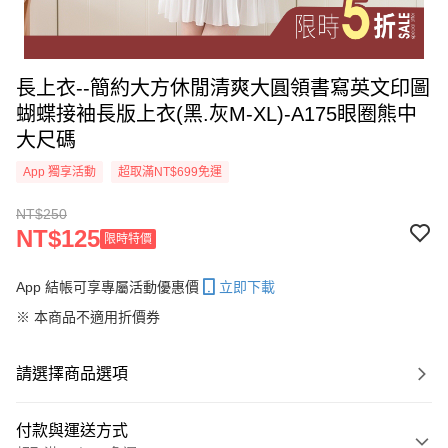
長上衣--簡約大方休閒清爽大圓領書寫英文印圖
蝴蝶接袖長版上衣(黑.灰M-XL)-A175眼圈熊中
大尺碼
App 獨享活動
超取滿NT$699免運
NT$250
NT$125
限時特價
App 結帳可享專屬活動優惠價
立即下載
※ 本商品不適用折價券
請選擇商品選項
付款與運送方式