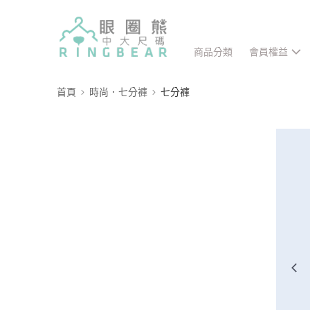
商品分類
會員權益
首頁
時尚．七分褲
七分褲