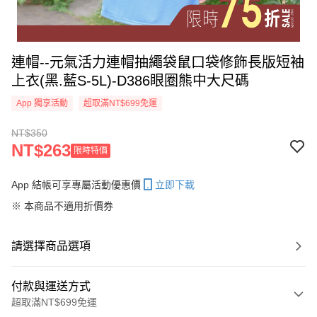
連帽--元氣活力連帽抽繩袋鼠口袋修飾長版短袖
上衣(黑.藍S-5L)-D386眼圈熊中大尺碼
App 獨享活動
超取滿NT$699免運
NT$350
NT$263
限時特價
App 結帳可享專屬活動優惠價
立即下載
※ 本商品不適用折價券
請選擇商品選項
付款與運送方式
超取滿NT$699免運