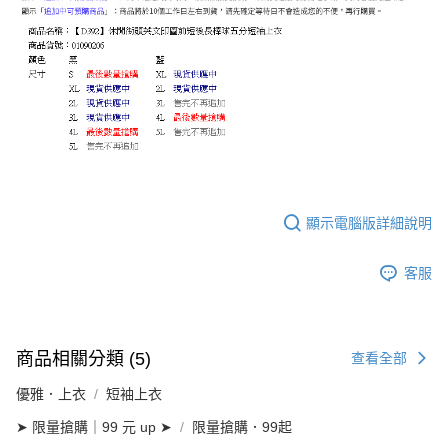
顯示電腦版詳細說明
客服
商品相關分類 (5)
查看全部
優雅．上衣
短袖上衣
➤ 限量搶購｜99 元 up ➤
限量搶購．99起