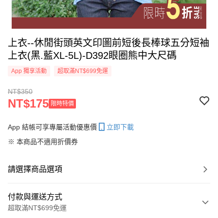
上衣--休閒街頭英文印圖前短後長棒球五分短袖
上衣(黑.藍XL-5L)-D392眼圈熊中大尺碼
App 獨享活動
超取滿NT$699免運
NT$350
NT$175
限時特價
App 結帳可享專屬活動優惠價
立即下載
※ 本商品不適用折價券
請選擇商品選項
付款與運送方式
超取滿NT$699免運