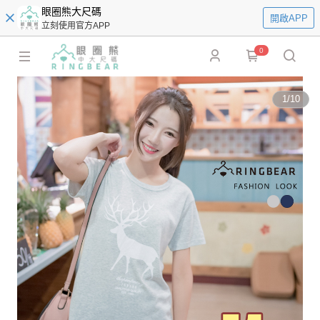
眼圈熊大尺碼
開啟APP
立刻使用官方APP
0
1
/
10