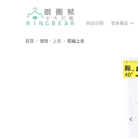
商品分類
會員權益
首頁
優雅．上衣
短袖上衣