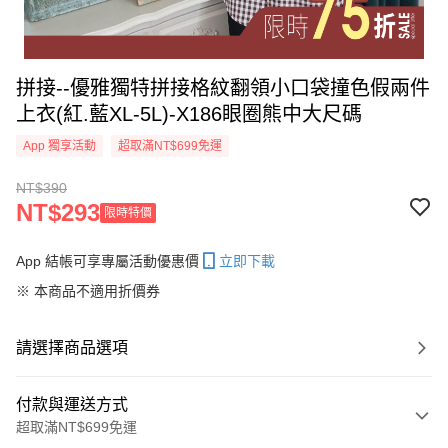
拼接--優雅獨特拼接格紋翻領小口袋撞色假兩件
上衣(紅.藍XL-5L)-X186眼圈熊中大尺碼
App 獨享活動
超取滿NT$699免運
NT$390
NT$293
限時特價
App 結帳可享專屬活動優惠價
立即下載
※ 本商品不適用折價券
請選擇商品選項
付款與運送方式
超取滿NT$699免運