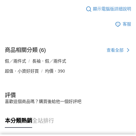
顯示電腦版詳細說明
客服
商品相關分類 (6)
查看全部
假／兩件式
長袖．假／兩件式
超值．小資好好買
均價．390
評價
喜歡這個商品嗎？購買後給他一個好評吧
本分類熱銷
全站排行