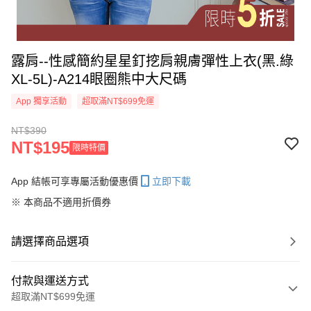
露肩--性感簡約星星釘挖肩親膚彈性上衣(黑.綠
XL-5L)-A214眼圈熊中大尺碼
App 獨享活動
超取滿NT$699免運
NT$390
NT$195
限時特價
App 結帳可享專屬活動優惠價
立即下載
※ 本商品不適用折價券
請選擇商品選項
付款與運送方式
超取滿NT$699免運