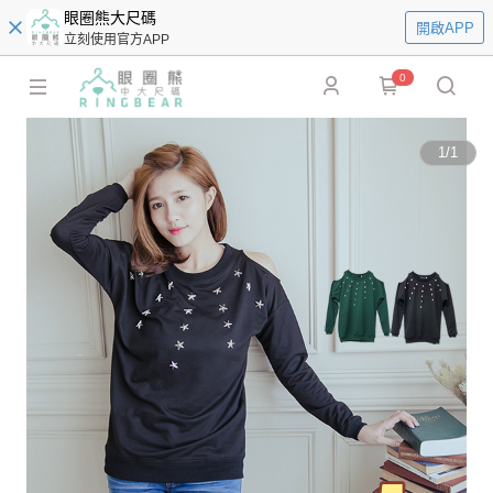
眼圈熊大尺碼
開啟APP
立刻使用官方APP
0
1
/
1