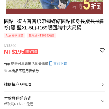
圓點--復古普普綁帶蝴蝶結圓點修身長版長袖襯
衫(黑.藍XL-5L)-I169眼圈熊中大尺碼
App 獨享活動
超取滿NT$699免運
NT$390
NT$195
限時特價
App 結帳可享專屬活動優惠價
立即下載
※ 本商品不適用折價券
請選擇商品選項
付款與運送方式
超取滿NT$699免運