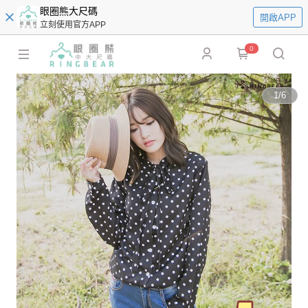
眼圈熊大尺碼
開啟APP
立刻使用官方APP
0
1
/
6