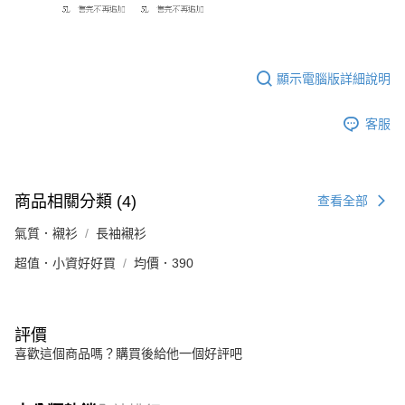
顯示電腦版詳細說明
客服
商品相關分類 (4)
查看全部
氣質．襯衫
長袖襯衫
超值．小資好好買
均價．390
評價
喜歡這個商品嗎？購買後給他一個好評吧