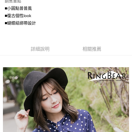
銷售重點
【關於「AFTEE先享後付」】
成交易。
ATM付款
AFTEE先享後付是「在收到商品之後才付款」的支付方式。 讓您購物簡單
■小圓點普普風
3.實際核准額度、可分期數及費用金額請依後續交易確認頁面所載為準。
便利好安心！
4.訂單成立30分鐘內，如未前往確認交易或遇審核未通過，訂單將自動取
■復古個性look
１．簡單：不需註冊會員、不需綁卡、不需儲值。
運送方式
消。如遇「轉專審核」未通過狀況，表示未達大哥付你分期系統評分，恕無
２．便利：只要手機號碼，簡訊認證，即可結帳。
■蝴蝶結綁帶設計
法說明評估內容。
３．安心：先確認商品／服務後，再付款。
全家取貨付款
【繳款方式說明】
1.分期款項不併入電信帳單，「大哥付你分期」於每月結算日後寄送繳費提
每筆NT$70，滿NT$699(含以上)免運費
【「AFTEE先享後付」結帳流程】
醒簡訊。
１．於結帳方式選擇「AFTEE先享後付」後，將跳轉至「AFTEE先享後付」
2.透過簡訊連結打開帳單後，可選擇「超商條碼／台灣大直營門市／銀行轉
付款後全家取貨
詳細說明
相關推薦
結帳頁面，進行簡訊認證並確認金額後，即可完成結帳。
帳／街口支付／iPASS MONEY」等通路繳費。
２．訂單成立數日內，您將收到繳費通知簡訊。
每筆NT$70，滿NT$699(含以上)免運費
３．收到繳費通知簡訊後14天內，點擊此簡訊中的連結，可透過四大超商／
【注意事項】
ATM／網路銀行／等多元方式進行付款，方視為交易完成。
7-11取貨付款
1.本服務係由「台灣大哥大股份有限公司」（以下簡稱本公司）所提供，讓
※ 請注意：結帳手續完成當下不需立刻繳費，但若您需要取消訂單，請聯絡
用戶於交易時，得透過本服務購買商品或服務，並由商店將買賣／分期付款
每筆NT$70，滿NT$799(含以上)免運費
購買商品的店家。未經商家同意取消之訂單仍視為有效，需透過AFTEE先享
買賣價金債權讓與本公司後，依約使用本公司帳單繳交帳款。
後付繳納相關費用。
2.基於同意付款使用「大哥付你分期」之契約關係目的，商店將以您的個人
付款後7-11取貨
※ 交易是否成功請以「AFTEE先享後付 」之結帳頁面顯示為準，若有關於
資料（包含姓名、電話或地址）提供予台灣大哥大進項蒐集、處理及利用，
是否繳費成功／繳費後需取消欲退款等相關疑問，請聯繫「AFTEE先享後付
每筆NT$70，滿NT$699(含以上)免運費
由本公司與您本人進行分期帳單所需資料之確認、核對及更正。
客戶支援中心」
https://netprotections.freshdesk.com/support/home
3.完整用戶服務條款，請詳閱以下連結：
https://oppay.tw/userRule
宅配
【注意事項】
１．透過由恩沛科技股份有限公司提供之「AFTEE先享後付」服務完成之交
每筆NT$100，滿NT$1,000(含以上)免運費
易，需依本服務之必要範圍內提供個人資料，並將交易相關給付款項請求債
權轉讓予恩沛科技股份有限公司。
２．關於個人資料處理事宜，請瀏覽以下網址：