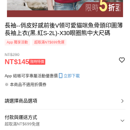
長袖--俏皮好感前後V領可愛貓咪魚骨頭印圖薄
長袖上衣(黑.紅S-2L)-X30眼圈熊中大尺碼
App 獨享活動
超取滿NT$699免運
NT$290
NT$145
限時特價
App 結帳可享專屬活動優惠價
立即下載
※ 本商品不適用折價券
請選擇商品選項
付款與運送方式
超取滿NT$699免運