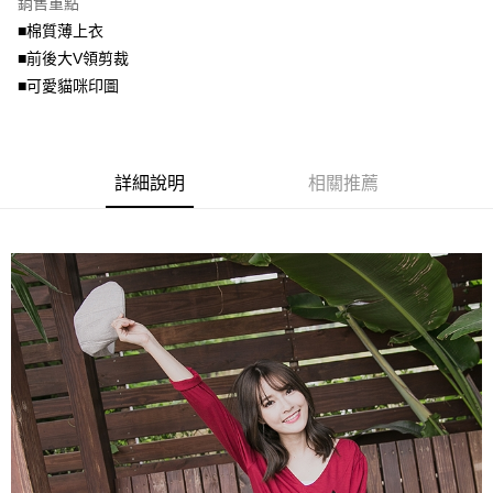
銷售重點
【關於「AFTEE先享後付」】
成交易。
ATM付款
AFTEE先享後付是「在收到商品之後才付款」的支付方式。 讓您購物簡單
■棉質薄上衣
3.實際核准額度、可分期數及費用金額請依後續交易確認頁面所載為準。
便利好安心！
4.訂單成立30分鐘內，如未前往確認交易或遇審核未通過，訂單將自動取
■前後大V領剪裁
１．簡單：不需註冊會員、不需綁卡、不需儲值。
運送方式
消。如遇「轉專審核」未通過狀況，表示未達大哥付你分期系統評分，恕無
２．便利：只要手機號碼，簡訊認證，即可結帳。
■可愛貓咪印圖
法說明評估內容。
３．安心：先確認商品／服務後，再付款。
全家取貨付款
【繳款方式說明】
1.分期款項不併入電信帳單，「大哥付你分期」於每月結算日後寄送繳費提
每筆NT$70，滿NT$699(含以上)免運費
【「AFTEE先享後付」結帳流程】
醒簡訊。
１．於結帳方式選擇「AFTEE先享後付」後，將跳轉至「AFTEE先享後付」
2.透過簡訊連結打開帳單後，可選擇「超商條碼／台灣大直營門市／銀行轉
付款後全家取貨
詳細說明
相關推薦
結帳頁面，進行簡訊認證並確認金額後，即可完成結帳。
帳／街口支付／iPASS MONEY」等通路繳費。
２．訂單成立數日內，您將收到繳費通知簡訊。
每筆NT$70，滿NT$699(含以上)免運費
３．收到繳費通知簡訊後14天內，點擊此簡訊中的連結，可透過四大超商／
【注意事項】
ATM／網路銀行／等多元方式進行付款，方視為交易完成。
7-11取貨付款
1.本服務係由「台灣大哥大股份有限公司」（以下簡稱本公司）所提供，讓
※ 請注意：結帳手續完成當下不需立刻繳費，但若您需要取消訂單，請聯絡
用戶於交易時，得透過本服務購買商品或服務，並由商店將買賣／分期付款
每筆NT$70，滿NT$799(含以上)免運費
購買商品的店家。未經商家同意取消之訂單仍視為有效，需透過AFTEE先享
買賣價金債權讓與本公司後，依約使用本公司帳單繳交帳款。
後付繳納相關費用。
2.基於同意付款使用「大哥付你分期」之契約關係目的，商店將以您的個人
付款後7-11取貨
※ 交易是否成功請以「AFTEE先享後付 」之結帳頁面顯示為準，若有關於
資料（包含姓名、電話或地址）提供予台灣大哥大進項蒐集、處理及利用，
是否繳費成功／繳費後需取消欲退款等相關疑問，請聯繫「AFTEE先享後付
每筆NT$70，滿NT$699(含以上)免運費
由本公司與您本人進行分期帳單所需資料之確認、核對及更正。
客戶支援中心」
https://netprotections.freshdesk.com/support/home
3.完整用戶服務條款，請詳閱以下連結：
https://oppay.tw/userRule
宅配
【注意事項】
１．透過由恩沛科技股份有限公司提供之「AFTEE先享後付」服務完成之交
每筆NT$100，滿NT$1,000(含以上)免運費
易，需依本服務之必要範圍內提供個人資料，並將交易相關給付款項請求債
權轉讓予恩沛科技股份有限公司。
２．關於個人資料處理事宜，請瀏覽以下網址：