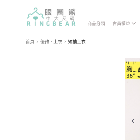
商品分類
會員權益
首頁
優雅．上衣
短袖上衣