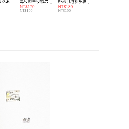
0，滿NT$699(含以上)免運費
力收腹提
量可耐重可機洗烘
帥氣百搭鬆緊腰頭
彈力貼身親膚美腿
方式選擇「AFTEE先享後付」後，將跳轉至「AFTEE先享後
訊連結打開帳單後，可選擇「超商條碼／台灣大直營門市／銀行轉
腰三角內
乾環保帆布袋/側背
超彈絲滑薄款仿皮
收腹提臀無痕高腰
頁面，進行簡訊認證並確認金額後，即可完成結帳。
NT$170
NT$180
NT$90
.紫L-
包(黑.紅.米F)-
褲(黑XL-6L)-R179
內搭連身褲襪(黑.
付／iPASS MONEY」等通路繳費。
NT$190
NT$190
NT$100
家取貨
成立數日內，您將收到繳費通知簡訊。
7眼圈熊中
B201眼圈熊中大尺
眼圈熊中大尺碼
膚F)-Z63眼圈熊
費通知簡訊後14天內，點擊此簡訊中的連結，可透過四大超商
0，滿NT$699(含以上)免運費
碼
大尺碼
項】
網路銀行／等多元方式進行付款，方視為交易完成。
係由「台灣大哥大股份有限公司」（以下簡稱本公司）所提供，讓
：結帳手續完成當下不需立刻繳費，但若您需要取消訂單，請聯
付款
易時，得透過本服務購買商品或服務，並由商店將買賣／分期付
的店家。未經商家同意取消之訂單仍視為有效，需透過AFTEE
金債權讓與本公司後，依約使用本公司帳單繳交帳款。
繳納相關費用。
0，滿NT$799(含以上)免運費
意付款使用「大哥付你分期」之契約關係目的，商店將以您的個人
否成功請以「AFTEE先享後付 」之結帳頁面顯示為準，若有關於
含姓名、電話或地址）提供予台灣大哥大進項蒐集、處理及利
功／繳費後需取消欲退款等相關疑問，請聯繫「AFTEE先享後
1取貨
公司與您本人進行分期帳單所需資料之確認、核對及更正。
援中心」
https://netprotections.freshdesk.com/support/home
0，滿NT$699(含以上)免運費
戶服務條款，請詳閱以下連結：
https://oppay.tw/userRule
項】
恩沛科技股份有限公司提供之「AFTEE先享後付」服務完成之
依本服務之必要範圍內提供個人資料，並將交易相關給付款項請
00，滿NT$1,000(含以上)免運費
讓予恩沛科技股份有限公司。
個人資料處理事宜，請瀏覽以下網址：
ee.tw/terms/#terms3
年的使用者請事先徵得法定代理人或監護人之同意方可使用
E先享後付」，若未經同意申辦者引起之損失，本公司不負相關責
AFTEE先享後付」時，將依據個別帳號之用戶狀況，依本公司
核予不同之上限額度；若仍有額度不足之情形，本公司將視審查
用戶進行身份認證。
一人註冊多個帳號或使用他人資訊註冊。若發現惡意使用之情