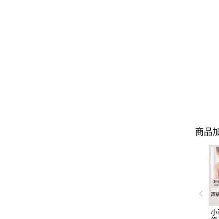
商品加
小