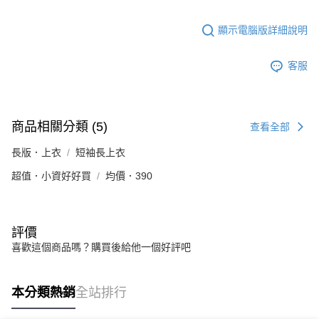
顯示電腦版詳細說明
客服
商品相關分類 (5)
查看全部
長版．上衣
短袖長上衣
超值．小資好好買
均價．390
評價
喜歡這個商品嗎？購買後給他一個好評吧
本分類熱銷
全站排行