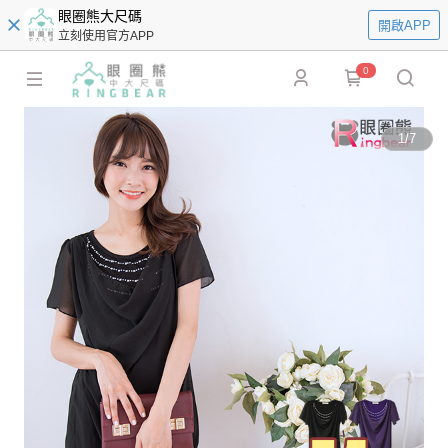
眼圈熊大尺碼
開啟APP
立刻使用官方APP
0
1
/
7