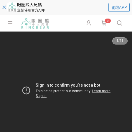
眼圈熊大尺碼
開啟APP
立刻使用官方APP
0
1
/
11