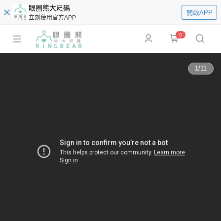
眼圈熊大尺碼
開啟APP
立刻使用官方APP
0
1
/
11