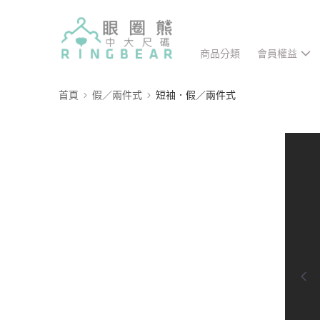
商品分類
會員權益
首頁
假／兩件式
短袖．假／兩件式