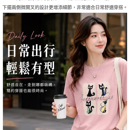
下擺兩側微開叉的設計更增添細節，非常適合日常舒適穿搭。