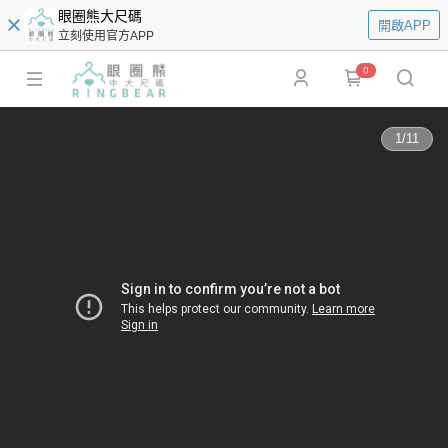
眼圈熊大尺碼
開啟APP
立刻使用官方APP
0
1
/
11