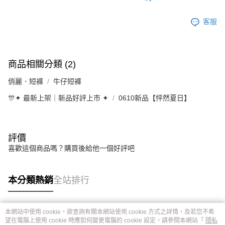
客服
商品相關分類 (2)
俏麗．短褲
牛仔短褲
🎊✦ 最新上架｜新品好評上市 ✦
0610新品【怦然夏日】
評價
喜歡這個商品嗎？購買後給他一個好評吧
本分類熱銷
全站排行
本網站中使用 cookie，欲查詢有關本網站使用 cookie 方式之詳情，及若您不希
熱門標籤
望在電腦上使用 cookie 時應如何變更電腦的 cookie 設定，請參閱本網站「
隱私