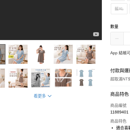
藍XL
數量
App 結
付款與運
超取滿NT$
付款方式
商品特色
看更多
信用卡一
商品編號
11889401
超商取貨
商品特色
LINE Pay
適合喜