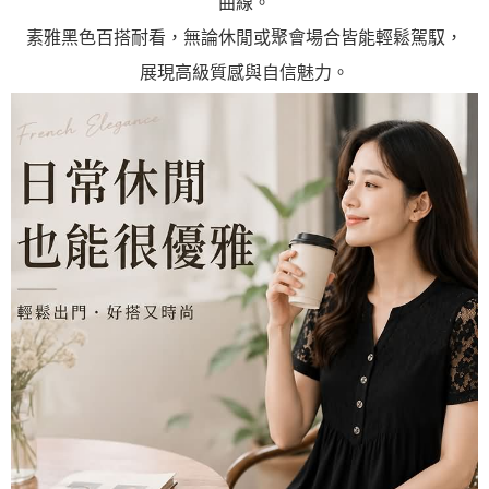
曲線。
素雅黑色百搭耐看，無論休閒或聚會場合皆能輕鬆駕馭，
展現高級質感與自信魅力。