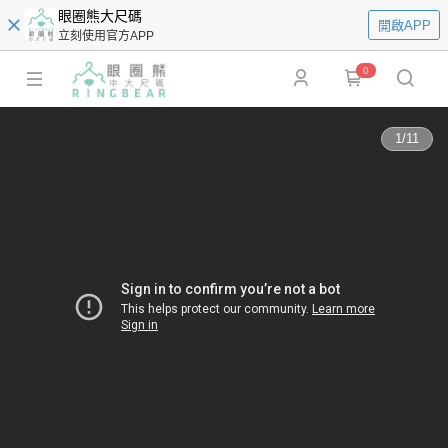
眼圈熊大尺碼
開啟APP
立刻使用官方APP
0
1
/
11