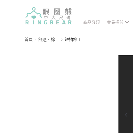
商品分類
會員權益
首頁
舒適．棉Ｔ
短袖棉Ｔ