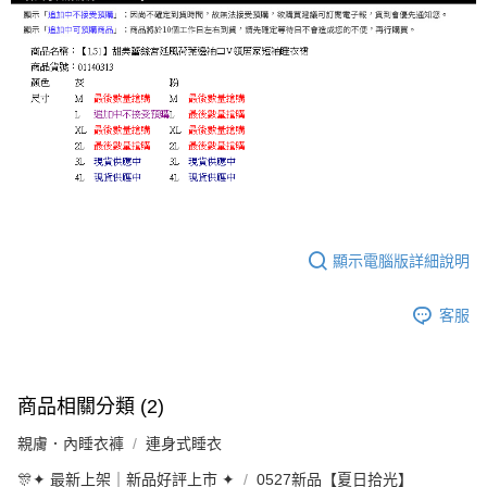
顯示電腦版詳細說明
客服
商品相關分類 (2)
親膚．內睡衣褲
連身式睡衣
🎊✦ 最新上架｜新品好評上市 ✦
0527新品【夏日拾光】