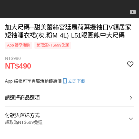
加大尺碼--甜美蕾絲宮廷風荷葉邊袖口V領居家
短袖睡衣裙(灰.粉M-4L)-L51眼圈熊中大尺碼
App 獨享活動
超取滿NT$699免運
NT$980
NT$490
App 結帳可享專屬活動優惠價
立即下載
請選擇商品選項
付款與運送方式
超取滿NT$699免運
付款方式