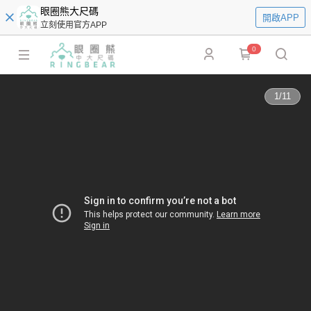
眼圈熊大尺碼
開啟APP
立刻使用官方APP
0
1
/
11