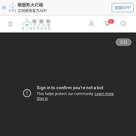
眼圈熊大尺碼
開啟APP
立刻使用官方APP
0
1
/
11