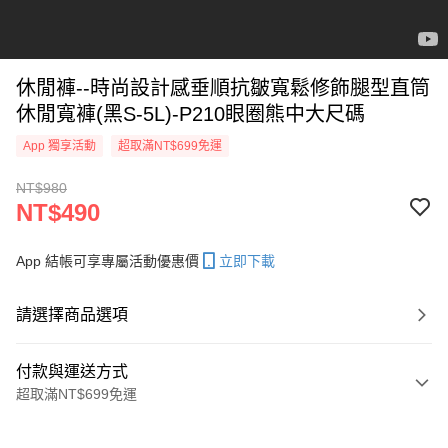
休閒褲--時尚設計感垂順抗皺寬鬆修飾腿型直筒
休閒寬褲(黑S-5L)-P210眼圈熊中大尺碼
App 獨享活動
超取滿NT$699免運
NT$980
NT$490
App 結帳可享專屬活動優惠價
立即下載
請選擇商品選項
付款與運送方式
超取滿NT$699免運
付款方式