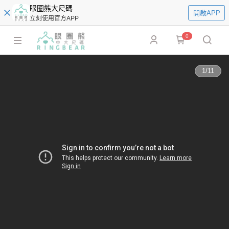
眼圈熊大尺碼
開啟APP
立刻使用官方APP
0
1
/
11