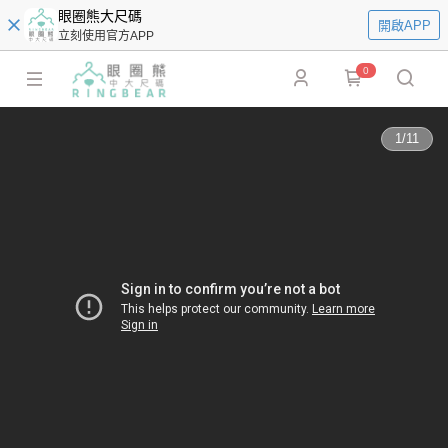
眼圈熊大尺碼
開啟APP
立刻使用官方APP
0
1
/
11