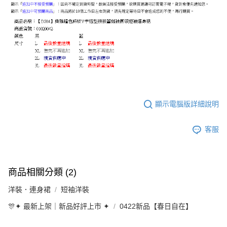
顯示電腦版詳細說明
客服
商品相關分類 (2)
洋裝．連身裙
短袖洋裝
🎊✦ 最新上架｜新品好評上市 ✦
0422新品【春日自在】