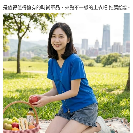
是值得值得擁有的時尚單品，來點不一樣的上衣吧!推薦給您~