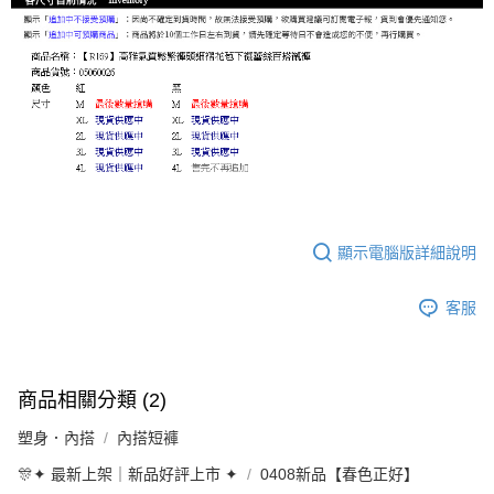
顯示電腦版詳細說明
客服
商品相關分類 (2)
塑身．內搭
內搭短褲
🎊✦ 最新上架｜新品好評上市 ✦
0408新品【春色正好】