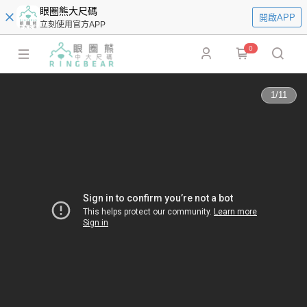
眼圈熊大尺碼
開啟APP
立刻使用官方APP
0
1
/
11