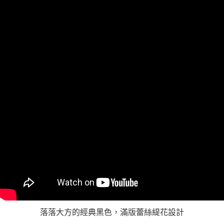
落落大方的經典黑色，滿版蕾絲緹花設計