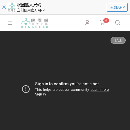
眼圈熊大尺碼
開啟APP
立刻使用官方APP
0
1
/
11