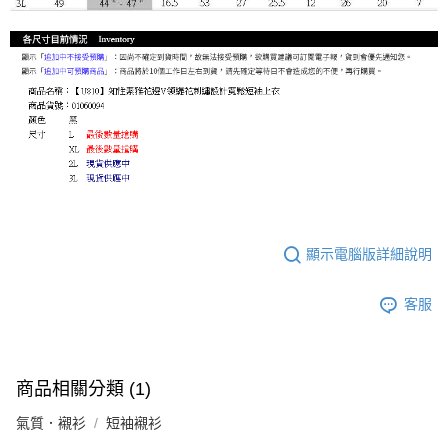
顯示電腦版詳細說明
客服
商品相關分類 (1)
氣質．襯衫
短袖襯衫