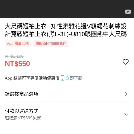
大尺碼短袖上衣--知性素雅花邊V領緹花刺繡設
計寬鬆短袖上衣(黑L-3L)-U810眼圈熊中大尺碼
App 獨享活動
超取滿NT$699免運
NT$1,100
NT$550
App 結帳可享專屬活動優惠價
立即下載
請選擇商品選項
付款與運送方式
超取滿NT$699免運
付款方式