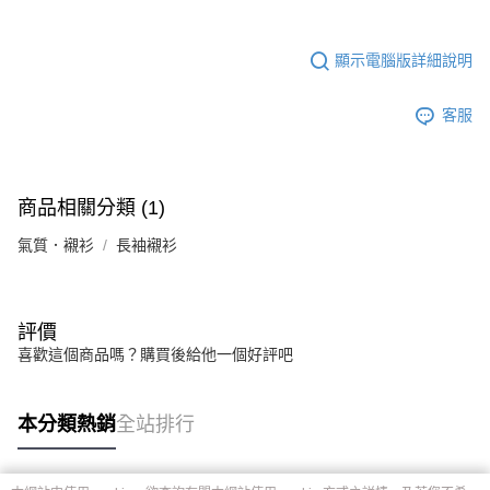
顯示電腦版詳細說明
客服
商品相關分類 (1)
氣質．襯衫
長袖襯衫
評價
喜歡這個商品嗎？購買後給他一個好評吧
本分類熱銷
全站排行