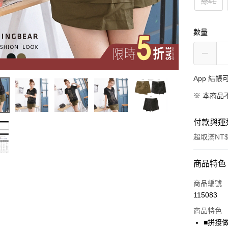
綠4L
數量
App 結
※ 本商品
付款與運
超取滿NT$
付款方式
商品特色
信用卡一
商品編號
115083
超商取貨
商品特色
LINE Pay
■拼接