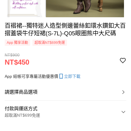
百褶裙--獨特迷人造型側邊蕾絲釦環水鑽釦大百
摺蓋袋牛仔短裙(S-7L)-Q05眼圈熊中大尺碼
App 獨享活動
超取滿NT$699免運
NT$900
NT$450
App 結帳可享專屬活動優惠價
立即下載
請選擇商品選項
付款與運送方式
超取滿NT$699免運
付款方式