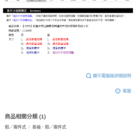
顯示電腦版詳細說明
客服
商品相關分類 (1)
假／兩件式
長袖．假／兩件式