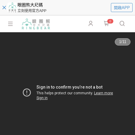
眼圈熊大尺碼
開啟APP
立刻使用官方APP
0
1
/
11