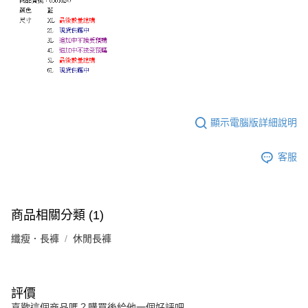
顯示電腦版詳細說明
客服
商品相關分類 (1)
纖瘦．長褲
休閒長褲
評價
喜歡這個商品嗎？購買後給他一個好評吧