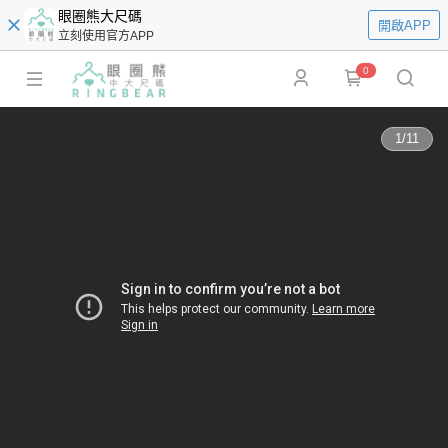
眼圈熊大尺碼
開啟APP
立刻使用官方APP
0
1
/
11