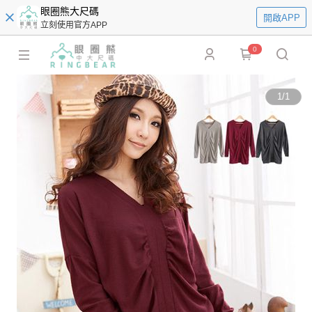
眼圈熊大尺碼
開啟APP
立刻使用官方APP
0
1
/
1