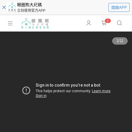
眼圈熊大尺碼
開啟APP
立刻使用官方APP
0
1
/
11