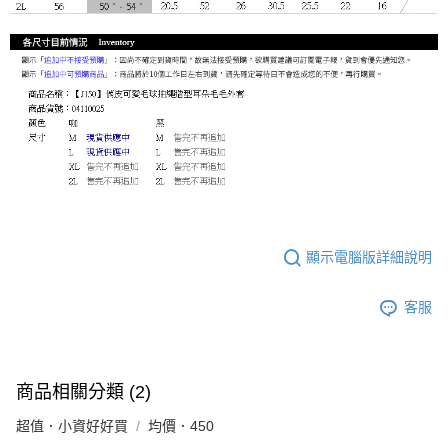
顯示電腦版詳細說明
客服
商品相關分類 (2)
超值．小資好好買
均價．450