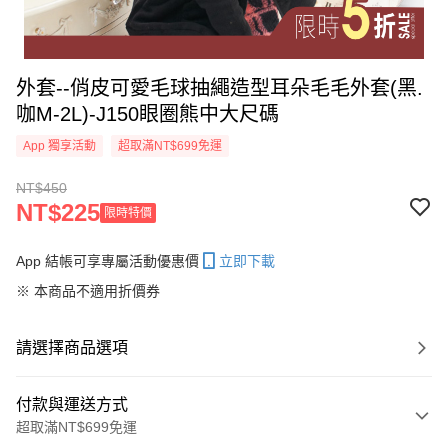
外套--俏皮可愛毛球抽繩造型耳朵毛毛外套(黑.
咖M-2L)-J150眼圈熊中大尺碼
App 獨享活動
超取滿NT$699免運
NT$450
NT$225
限時特價
App 結帳可享專屬活動優惠價
立即下載
※ 本商品不適用折價券
請選擇商品選項
付款與運送方式
超取滿NT$699免運