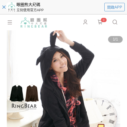
眼圈熊大尺碼
開啟APP
立刻使用官方APP
0
1
/
1