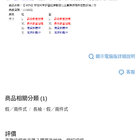
顯示電腦版詳細說明
客服
商品相關分類 (1)
假／兩件式
長袖．假／兩件式
評價