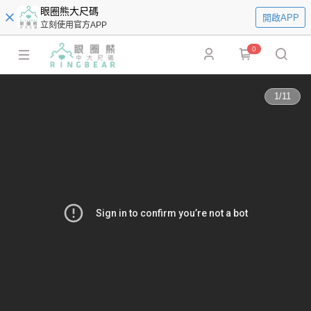
眼圈熊大尺碼
開啟APP
立刻使用官方APP
0
1
/
11