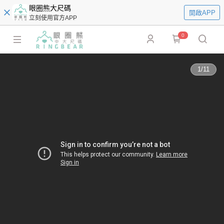
眼圈熊大尺碼
開啟APP
立刻使用官方APP
0
1
/
11