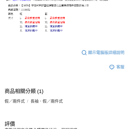
顯示電腦版詳細說明
客服
商品相關分類 (1)
假／兩件式
長袖．假／兩件式
評價